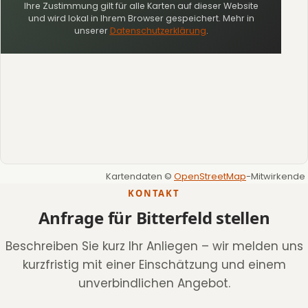
Ihre Zustimmung gilt für alle Karten auf dieser Website
und wird lokal in Ihrem Browser gespeichert. Mehr in
unserer
Datenschutzerklärung
.
Kartendaten ©
OpenStreetMap
-Mitwirkende
KONTAKT
Anfrage für Bitterfeld stellen
Beschreiben Sie kurz Ihr Anliegen – wir melden uns
kurzfristig mit einer Einschätzung und einem
unverbindlichen Angebot.