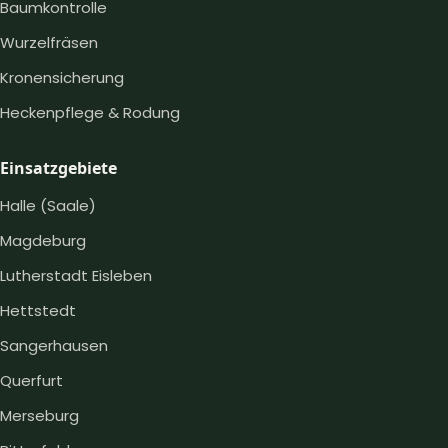
Baumkontrolle
Wurzelfräsen
Kronensicherung
Heckenpflege & Rodung
Einsatzgebiete
Halle (Saale)
Magdeburg
Lutherstadt Eisleben
Hettstedt
Sangerhausen
Querfurt
Merseburg