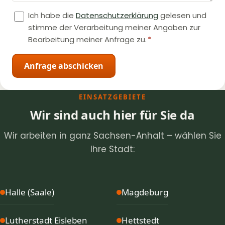
Ich habe die
Datenschutzerklärung
gelesen und
stimme der Verarbeitung meiner Angaben zur
Bearbeitung meiner Anfrage zu.
*
Anfrage abschicken
EINSATZGEBIETE
Wir sind auch hier für Sie da
Wir arbeiten in ganz Sachsen-Anhalt – wählen Sie
Ihre Stadt:
Halle (Saale)
Magdeburg
Lutherstadt Eisleben
Hettstedt