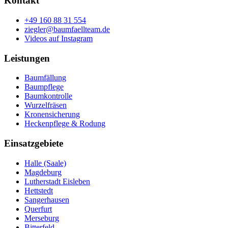
Kontakt
+49 160 88 31 554
ziegler@baumfaellteam.de
Videos auf Instagram
Leistungen
Baumfällung
Baumpflege
Baumkontrolle
Wurzelfräsen
Kronensicherung
Heckenpflege & Rodung
Einsatzgebiete
Halle (Saale)
Magdeburg
Lutherstadt Eisleben
Hettstedt
Sangerhausen
Querfurt
Merseburg
Bitterfeld