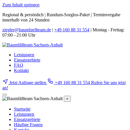
Zum Inhalt springen
Regional & persönlich
|
Rundum-Sorglos-Paket
|
Terminvergabe
innerhalb von 24 Stunden
ziegler@baumfaellteam.de
|
+49 160 88 31 554
|
Montag - Freitag:
07:00 - 21:00 Uhr
Leistungen
Einsatzgebiete
FAQ
Kontakt
Jetzt Anfrage stellen
+49 160 88 31 554
Rufen Sie uns jetzt
an!
×
Startseite
Leistungen
Einsatzgebiete
Häufige Fragen
Kontakt