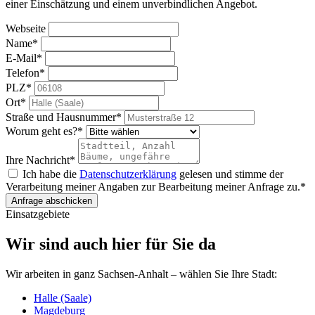
einer Einschätzung und einem unverbindlichen Angebot.
Webseite
Name
*
E-Mail
*
Telefon
*
PLZ
*
Ort
*
Straße und Hausnummer
*
Worum geht es?
*
Ihre Nachricht
*
Ich habe die
Datenschutzerklärung
gelesen und stimme der
Verarbeitung meiner Angaben zur Bearbeitung meiner Anfrage zu.
*
Anfrage abschicken
Einsatzgebiete
Wir sind auch hier für Sie da
Wir arbeiten in ganz Sachsen-Anhalt – wählen Sie Ihre Stadt:
Halle (Saale)
Magdeburg