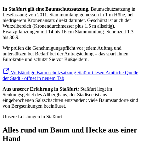
In Staßfurt gilt eine Baumschutzsatzung.
Baumschutzsatzung in
Lesefassung von 2011. Stammumfang gemessen in 1 m Höhe, bei
niedrigerem Kronenansatz direkt darunter. Geschützt ist auch der
Wurzelbereich (Kronendurchmesser plus 1,5 m allseitig).
Ersatzpflanzungen mit 14 bis 16 cm Stammumfang. Schonzeit 1.3.
bis 30.9.
Wir prüfen die Genehmigungspflicht vor jedem Auftrag und
unterstützen bei Bedarf bei der Antragstellung – das spart Ihnen
Bürokratie und schützt Sie vor Bußgeldern.
Vollständige Baumschutzsatzung Staßfurt lesen
Amtliche Quelle
der Stadt · öffnet in neuem Tab
Aus unserer Erfahrung in Staßfurt:
Staßfurt liegt im
Senkungsgebiet des Altbergbaus, der Stadtsee ist aus
eingebrochenen Salzschächten entstanden; viele Baumstandorte sind
von Bergsenkungen beeinflusst.
Unsere Leistungen in Staßfurt
Alles rund um Baum und Hecke aus einer
Hand